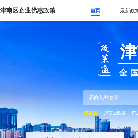
津南区企业优惠政策
首页
最新政
津
全
津南区政策
产